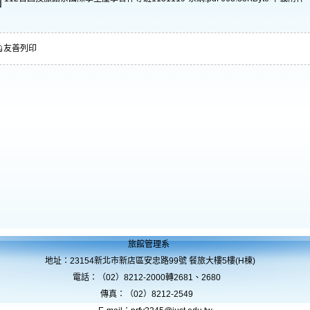
友善列印
旅館管理系
地址：23154新北市新店區安忠路99號 餐旅大樓5樓(H棟)
電話：（02）8212-2000轉2681、2680
傳真：（02）8212-2549