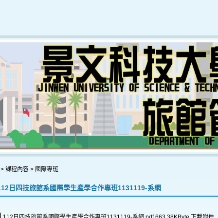
>
課程內容
>
國際專班
112日四技旅館系國際學生產學合作專班1131119-系網
112日四技旅館系國際學生產學合作專班1131119-系網.pdf
663.38KByte
下載附件