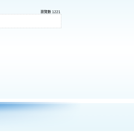
瀏覽數
1221