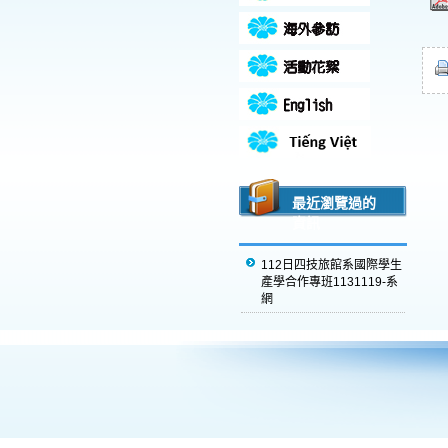
最近瀏覽過的
資訊
112日四技旅館系國際學生
產學合作專班1131119-系
網