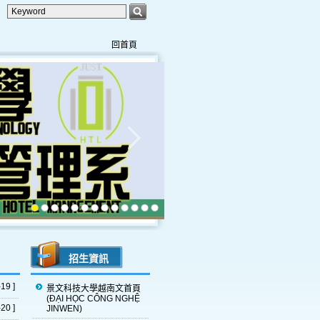
回首頁
招生資訊
19 ]
景文科技大學越南文首頁
(ĐẠI HỌC CÔNG NGHỆ
20 ]
JINWEN)