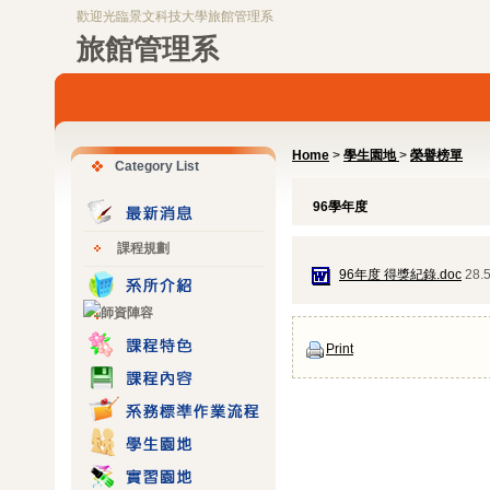
歡迎光臨景文科技大學旅館管理系
旅館管理系
Home
>
學生園地
>
榮譽榜單
Category List
96學年度
課程規劃
96年度 得獎紀錄.doc
28.
Print