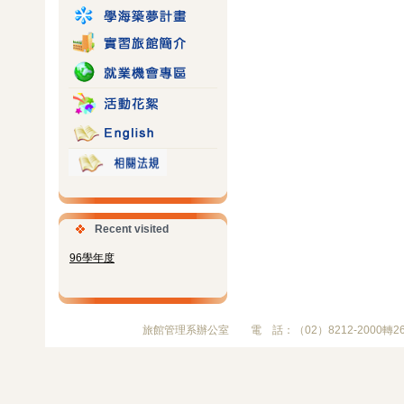
Recent visited
96學年度
旅館管理系辦公室 電 話：（02）8212-2000轉2680 傳