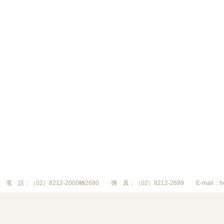
：（02）8212-2000轉2680 傳 真：（02）8212-2699 E-mail：hotelde