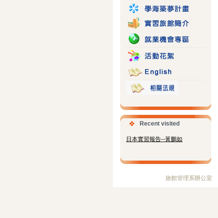
Recent visited
日本實習報告--黃鵬如
旅館管理系辦公室 電 話