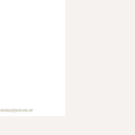
p@just.edu.tw