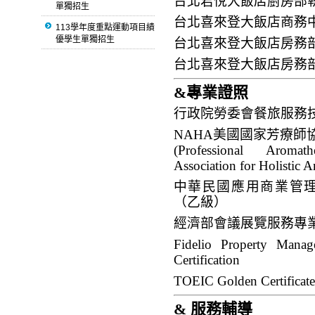
台北君悅大飯店廚房部
單獨招生
台北喜來登大飯店商務
113學年度重點運動項目績
優學生單獨招生
台北喜來登大飯店房務
台北喜來登大飯店房務
&
專業證照
行政院勞委會餐旅服務
NAHA
美國國家芳療師
(Professional Aromath
Association for Holistic 
中華民國應用商業管理
（乙級）
經濟部會議展覽服務專
Fidelio Property Mana
Certification
TOEIC Golden Certificate
&
服務輔導