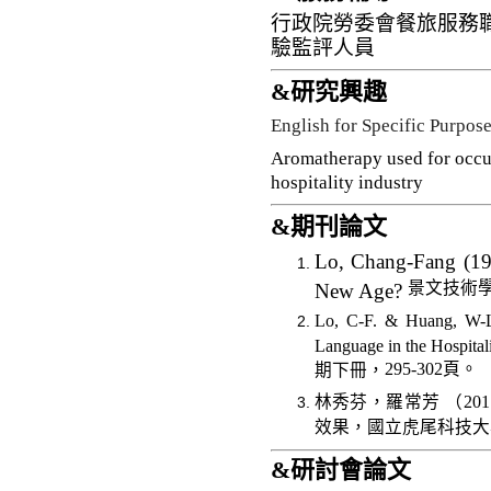
行政院勞委會餐旅服務
驗監評人員
&
研究興趣
English for Specific Purpose
Aromatherapy used for occu
hospitality industry
&
期刊論文
Lo, Chang-Fang (1998
景文技術
New Age?
Lo, C-F. & Huang, W-L.
Language in the Hospitali
295-302
頁。
期下冊，
林秀芬，羅常芳
（
201
效果，國立虎尾科技大
&
研討會
論文