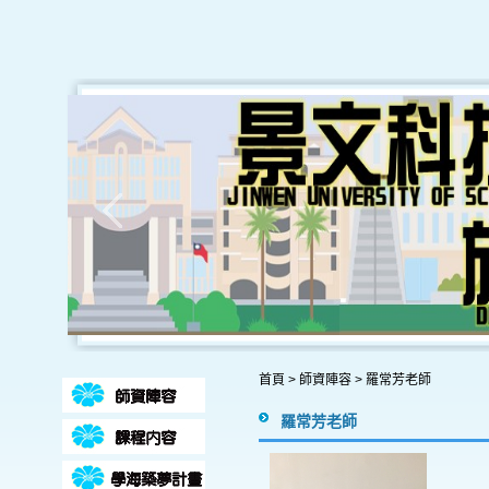
首頁
>
師資陣容
>
羅常芳老師
羅常芳老師