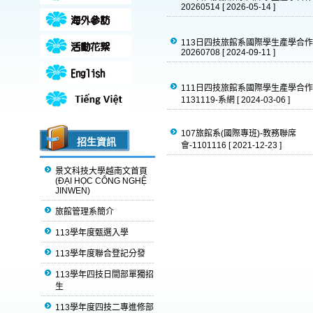
20260514
[ 2026-05-14 ]
113日四技旅館系國際學生產學合
20260708
[ 2024-09-11 ]
111日四技旅館系國際學生產學合
1131119-系網
[ 2024-03-06 ]
107旅館系(國際專班)-教務聯席
招生資訊
會-1101116
[ 2021-12-23 ]
景文科技大學越南文首頁
(ĐẠI HỌC CÔNG NGHỆ
JINWEN)
旅館管理系簡介
113學年度甄選入學
113學年度聯合登記分發
113學年四技日間部單獨招
生
113學年度四技二專進修部