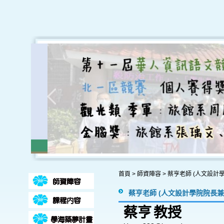
首頁
>
師資陣容
>
蔡亨老師 (人文設計
蔡亨老師 (人文設計學院院長兼
蔡亨
教授