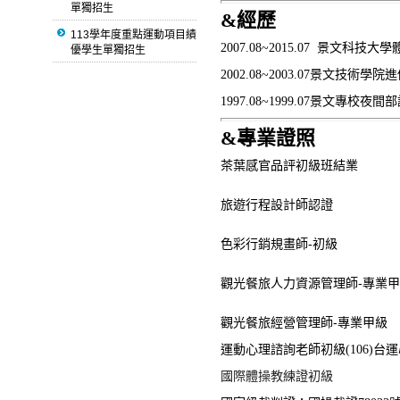
單獨招生
&
經歷
113學年度重點運動項目績
2007.08~2015.07
景文科技大學
優學生單獨招生
2002.08~2003.07
景文技術學院
進
1997.08~1999.07
景文專校夜間部
&
專業證照
茶葉感官品評初級班結業
旅遊行程設計師認證
色彩行銷規畫師-初級
觀光餐旅人力資源管理師-專業
觀光餐旅經營管理師-專業甲級
運動心理諮詢老師初級(106)
台運
國際體操教練證初級