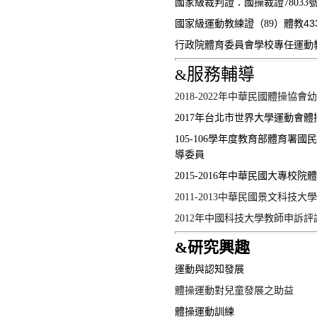
國家級裁判證：國操裁證78033
國家級運動教練證（89
）體教43
行政院體育委員會學校專任運動教練
服務輔導
&
2018-2022
年中華民國體操協會幼
2017
年台北市世界大學運動會體
105-106
學年度
教育部
體育署國民
導委員
2015-2016
年中華民國大專校院體
2011-2013
中華民國景文科技大學
2012
年中國科技大學教師申訴評
&
研究興趣
運動與認知發展
體操運動對兒童發展之助益
體操運動訓練