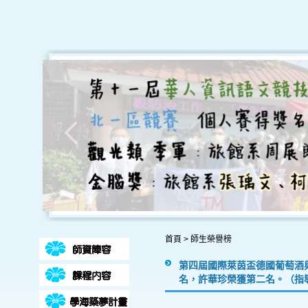
首頁
>
師生榮譽榜
第四屆國際萊茵盃德國葡萄酒
名，許華珍榮獲第二名。（指導老