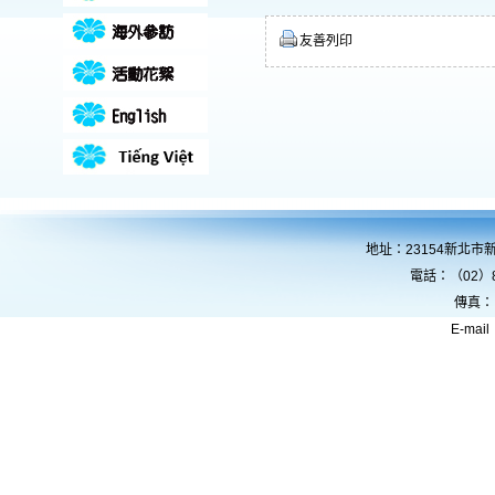
友善列印
地址：23154新北市
電話：（02）8
傳真：
E-mail