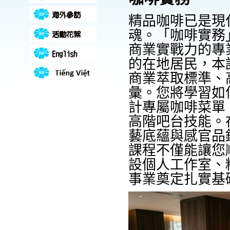
精品咖啡已是現
魂。「咖啡實務
商業實戰力的專
的在地居民，本
商業萃取標準、
彙。您將學習如
計專屬咖啡菜單
高階吧台技能。
藝底蘊與感官品
課程不僅能讓您
設個人工作室、
事業奠定扎實基