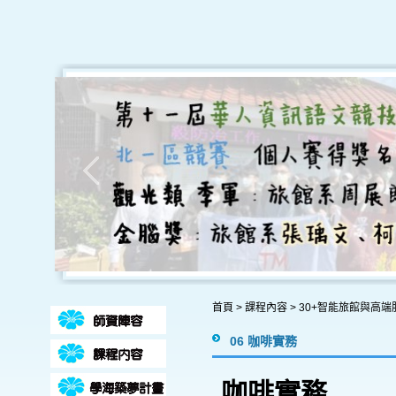
首頁
>
課程內容
>
30+智能旅館與高
06 咖啡實務
咖啡實務