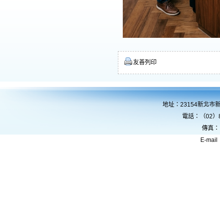
友善列印
地址：23154新北市
電話：（02）8
傳真：
E-mail